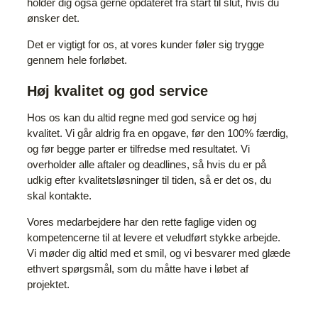
holder dig også gerne opdateret fra start til slut, hvis du
ønsker det.
Det er vigtigt for os, at vores kunder føler sig trygge
gennem hele forløbet.
Høj kvalitet og god service
Hos os kan du altid regne med god service og høj
kvalitet. Vi går aldrig fra en opgave, før den 100% færdig,
og før begge parter er tilfredse med resultatet. Vi
overholder alle aftaler og deadlines, så hvis du er på
udkig efter kvalitetsløsninger til tiden, så er det os, du
skal kontakte.
Vores medarbejdere har den rette faglige viden og
kompetencerne til at levere et veludført stykke arbejde.
Vi møder dig altid med et smil, og vi besvarer med glæde
ethvert spørgsmål, som du måtte have i løbet af
projektet.