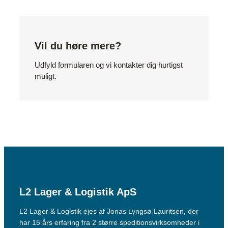
Vil du høre mere?
Udfyld formularen og vi kontakter dig hurtigst
muligt.
L2 Lager & Logistik ApS
L2 Lager & Logistik ejes af Jonas Lyngsø Lauritsen, der
har 15 års erfaring fra 2 større speditionsvirksomheder i