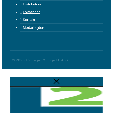
Distribution
Lokationer
Kontakt
Medarbejdere
© 2026 L2 Lager & Logistik ApS