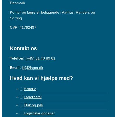
Danmark.
Kontor og lagre er beliggende i Aarhus, Randers og
Sorring.
CVR: 41762497
Kontakt os
Telefon:
(+45) 31 40 89 81
Email:
jl@l2lager.dk
Hvad kan vi hjælpe med?
Historie
Lagerhotel
Pluk og pak
Logistiske opgaver