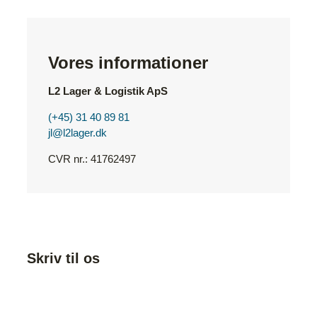
Vores informationer
L2 Lager & Logistik ApS
(+45) 31 40 89 81
jl@l2lager.dk
CVR nr.: 41762497
Skriv til os