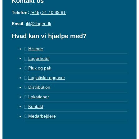
Kontakt os
Telefon:
(+45) 31 40 89 81
Email:
jl@l2lager.dk
Hvad kan vi hjælpe med?
Historie
Lagerhotel
Pluk og pak
Logistiske opgaver
Distribution
Lokationer
Kontakt
Medarbejdere